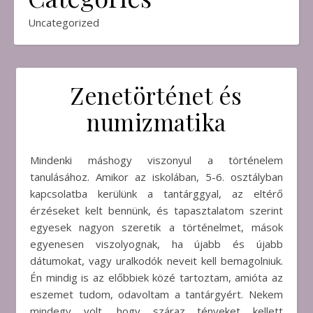
Uncategorized
Zenetörténet és
numizmatika
Mindenki máshogy viszonyul a történelem
tanulásához. Amikor az iskolában, 5-6. osztályban
kapcsolatba kerülünk a tantárggyal, az eltérő
érzéseket kelt bennünk, és tapasztalatom szerint
egyesek nagyon szeretik a történelmet, mások
egyenesen viszolyognak, ha újabb és újabb
dátumokat, vagy uralkodók neveit kell bemagolniuk.
Én mindig is az előbbiek közé tartoztam, amióta az
eszemet tudom, odavoltam a tantárgyért. Nekem
mindegy volt, hogy száraz tényeket kellett