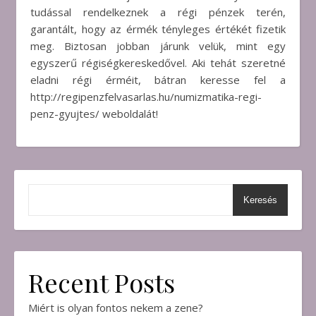
tudással rendelkeznek a régi pénzek terén,
garantált, hogy az érmék tényleges értékét fizetik
meg. Biztosan jobban járunk velük, mint egy
egyszerű régiségkereskedővel. Aki tehát szeretné
eladni régi érméit, bátran keresse fel a
http://regipenzfelvasarlas.hu/numizmatika-regi-
penz-gyujtes/ weboldalát!
Keresés
Recent Posts
Miért is olyan fontos nekem a zene?