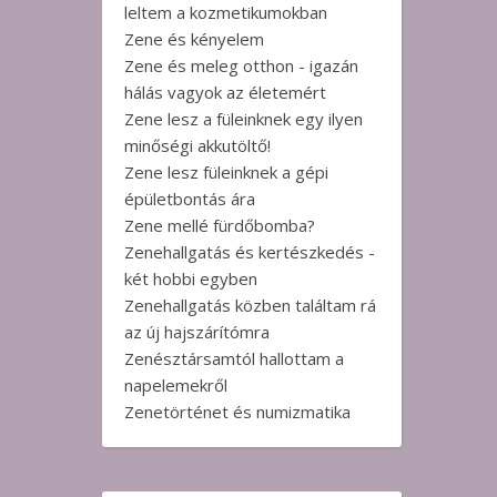
leltem a kozmetikumokban
Zene és kényelem
Zene és meleg otthon - igazán
hálás vagyok az életemért
Zene lesz a füleinknek egy ilyen
minőségi akkutöltő!
Zene lesz füleinknek a gépi
épületbontás ára
Zene mellé fürdőbomba?
Zenehallgatás és kertészkedés -
két hobbi egyben
Zenehallgatás közben találtam rá
az új hajszárítómra
Zenésztársamtól hallottam a
napelemekről
Zenetörténet és numizmatika