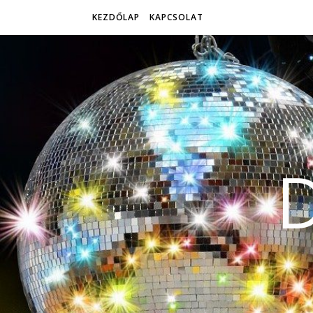
KEZDŐLAP
KAPCSOLAT