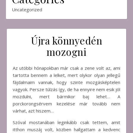
Uncategorized
Újra könnyedén
mozogni
Az utóbbi hónapokban már csak a zene volt az, ami
tartotta bennem a lelket, mert olykor olyan jellegű
fájdalmaim vannak, hogy szinte mozgásképtelen
vagyok. Persze túlzás így, de ha ennyire nem esik jól
mozdulni, mert bármikor baj lehet… A
porckorongsérvem kezelése már tovább nem
várhat, azt hiszem…
Szóval mostanában leginkább csak tettem, amit
itthon muszáj volt, közben hallgattam a kedvenc