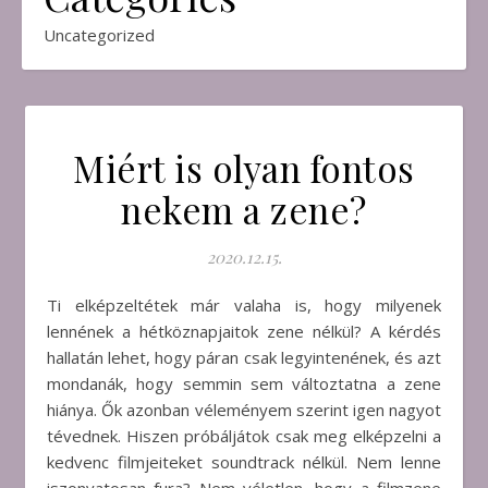
Uncategorized
Miért is olyan fontos
nekem a zene?
2020.12.15.
Ti elképzeltétek már valaha is, hogy milyenek
lennének a hétköznapjaitok zene nélkül? A kérdés
hallatán lehet, hogy páran csak legyintenének, és azt
mondanák, hogy semmin sem változtatna a zene
hiánya. Ők azonban véleményem szerint igen nagyot
tévednek. Hiszen próbáljátok csak meg elképzelni a
kedvenc filmjeiteket soundtrack nélkül. Nem lenne