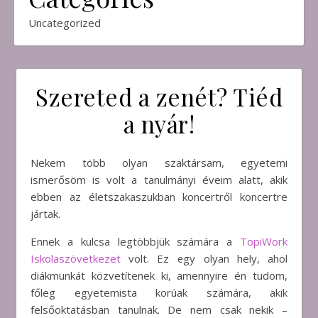
Uncategorized
Szereted a zenét? Tiéd
a nyár!
Nekem több olyan szaktársam, egyetemi
ismerősöm is volt a tanulmányi éveim alatt, akik
ebben az életszakaszukban koncertről koncertre
jártak.
Ennek a kulcsa legtöbbjük számára a
TopiWork
Iskolaszövetkezet
volt. Ez egy olyan hely, ahol
diákmunkát közvetítenek ki, amennyire én tudom,
főleg egyetemista korúak számára, akik
felsőoktatásban tanulnak. De nem csak nekik –